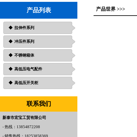
产品世界 >>>
产品列表
◆
拉伸件系列
◆ 冲压件系列
◆ 不锈钢箱体
◆ 高低压电气配件
◆ 高低压开关柜
联系我们
新泰市宏宝工贸有限公司
- 热线：13854872208
- 销售热线：18253858369