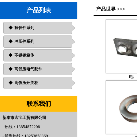
产品世界 >>>
产品列表
◆
拉伸件系列
◆ 冲压件系列
◆ 不锈钢箱体
◆ 高低压电气配件
电厂
◆ 高低压开关柜
联系我们
新泰市宏宝工贸有限公司
- 热线：13854872208
- 销售热线：18253858369