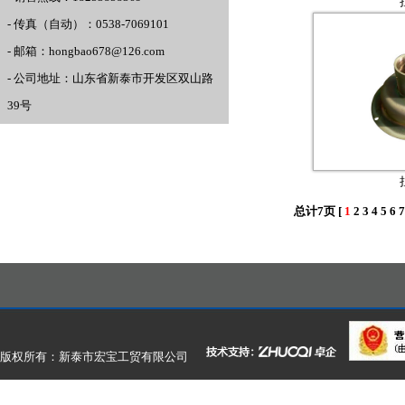
- 传真（自动）：0538-7069101
- 邮箱：hongbao678@126.com
- 公司地址：山东省新泰市开发区双山路
39号
总计7页 [
1
2
3
4
5
6
7
版权所有：新泰市宏宝工贸有限公司